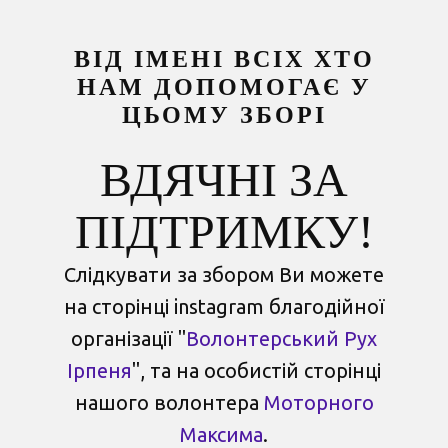
ВІД ІМЕНІ ВСІХ ХТО
НАМ ДОПОМОГАЄ У
ЦЬОМУ ЗБОРІ
ВДЯЧНІ ЗА
ПІДТРИМКУ!
Слідкувати за збором Ви можете
на сторінці instagram благодійної
організації "
Волонтерський Рух
Ірпеня
", та на особистій ​сторінці
нашого волонтера
Моторного
Максима
.